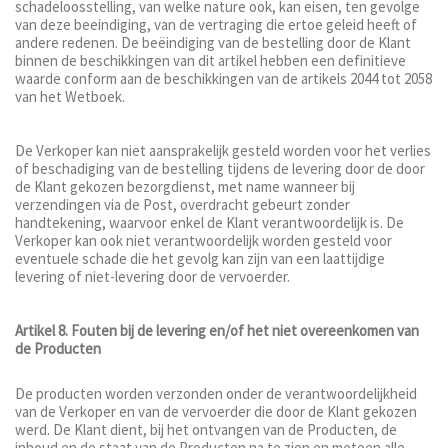
schadeloosstelling, van welke nature ook, kan eisen, ten gevolge
van deze beeindiging, van de vertraging die ertoe geleid heeft of
andere redenen. De beëindiging van de bestelling door de Klant
binnen de beschikkingen van dit artikel hebben een definitieve
waarde conform aan de beschikkingen van de artikels 2044 tot 2058
van het Wetboek.
De Verkoper kan niet aansprakelijk gesteld worden voor het verlies
of beschadiging van de bestelling tijdens de levering door de door
de Klant gekozen bezorgdienst, met name wanneer bij
verzendingen via de Post, overdracht gebeurt zonder
handtekening, waarvoor enkel de Klant verantwoordelijk is. De
Verkoper kan ook niet verantwoordelijk worden gesteld voor
eventuele schade die het gevolg kan zijn van een laattijdige
levering of niet-levering door de vervoerder.
Artikel 8. Fouten bij de levering en/of het niet overeenkomen van
de Producten
De producten worden verzonden onder de verantwoordelijkheid
van de Verkoper en van de vervoerder die door de Klant gekozen
werd. De Klant dient, bij het ontvangen van de Producten, de
inhoud en de staat van de Producten na te zien en meteen alle