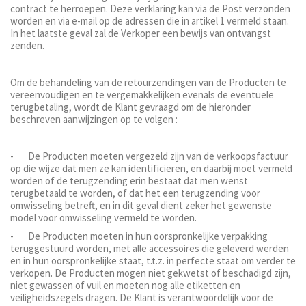
contract te herroepen. Deze verklaring kan via de Post verzonden
worden en via e-mail op de adressen die in artikel 1 vermeld staan.
In het laatste geval zal de Verkoper een bewijs van ontvangst
zenden.
Om de behandeling van de retourzendingen van de Producten te
vereenvoudigen en te vergemakkelijken evenals de eventuele
terugbetaling, wordt de Klant gevraagd om de hieronder
beschreven aanwijzingen op te volgen :
- De Producten moeten vergezeld zijn van de verkoopsfactuur
op die wijze dat men ze kan identificiëren, en daarbij moet vermeld
worden of de terugzending erin bestaat dat men wenst
terugbetaald te worden, of dat het een terugzending voor
omwisseling betreft, en in dit geval dient zeker het gewenste
model voor omwisseling vermeld te worden.
- De Producten moeten in hun oorspronkelijke verpakking
teruggestuurd worden, met alle accessoires die geleverd werden
en in hun oorspronkelijke staat, t.t.z. in perfecte staat om verder te
verkopen. De Producten mogen niet gekwetst of beschadigd zijn,
niet gewassen of vuil en moeten nog alle etiketten en
veiligheidszegels dragen. De Klant is verantwoordelijk voor de