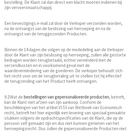
bestelling. De Klant zal dan direct een klacht moeten indienen bij
zijn vervoersmaatschappij.
Een bevestigings e-mail zal door de Verkoper verzonden worden,
na de ontvangst van de beslissing van herroeping en na de
ontvangst van de teruggezonden Producten.
Binnen de 14 dagen die volgen op de mededeling aan de Verkoper
door de Klant van zijn beslissing op herroeping, zullen alle gestorte
bedragen worden terugbetaald, echter verminderd met de
verzendkosten en in voorkomend geval met de
waardevermindering van de goederen. De verkoper behoudt zich
het recht voor om de terugbetaling uit te stellen tot hij effectief
de terugzending van het Product heeft ontvangen.
9.2.Wat de
bestellingen van gepersonaliseerde producten
, betreft,
kan de Klant niet afzien van zijn aankoop. Conform de
beschikkingen van het artikel VI.53 van Wetboek van Economisch
recht, betreft het hier eigenlijk een levering van speciaal gemaakte
stukken volgens de opdrachtspecificaties van de Klant, die op de
persoon zelf gemaakt zijn en dus niet kunnen genieten van het
herroepingsrecht. Dus zullen de gepersonaliseerde Producten niet