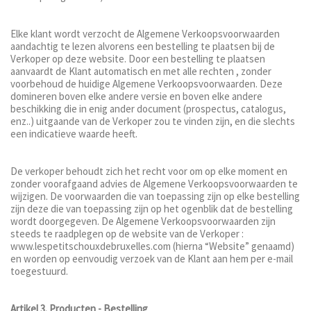
Elke klant wordt verzocht de Algemene Verkoopsvoorwaarden
aandachtig te lezen alvorens een bestelling te plaatsen bij de
Verkoper op deze website. Door een bestelling te plaatsen
aanvaardt de Klant automatisch en met alle rechten , zonder
voorbehoud de huidige Algemene Verkoopsvoorwaarden. Deze
domineren boven elke andere versie en boven elke andere
beschikking die in enig ander document (prospectus, catalogus,
enz..) uitgaande van de Verkoper zou te vinden zijn, en die slechts
een indicatieve waarde heeft.
De verkoper behoudt zich het recht voor om op elke moment en
zonder voorafgaand advies de Algemene Verkoopsvoorwaarden te
wijzigen. De voorwaarden die van toepassing zijn op elke bestelling
zijn deze die van toepassing zijn op het ogenblik dat de bestelling
wordt doorgegeven. De Algemene Verkoopsvoorwaarden zijn
steeds te raadplegen op de website van de Verkoper :
www.lespetitschouxdebruxelles.com (hierna “Website” genaamd)
en worden op eenvoudig verzoek van de Klant aan hem per e-mail
toegestuurd.
Artikel 3. Producten - Bestelling