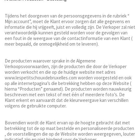
Tijdens het doorgeven van de persoonsgegevens in de rubriek “
Mijn account”, moet de Klant ervoor zorgen dat alle gegevens en
informatie die hij vrijgeeft, juist en volledig zijn. De Verkoper zal niet
verantwoordelijk kunnen gesteld worden voor de gevolgen van
een fout in de weergave van de contactinformatie van een Klant (
meer bepaald, de onmogelijkheid om te leveren).
De producten waarover sprake in de Algemene
Verkoopsvoorwaarden, zijn de producten die door de Verkoper
worden verkocht en die op de huidige website met adres
www.lespetitschouxdebruxelles.com worden voorgesteld en ook
op alle internetpagina’s die betrekking hebben op deze Website (
hierna “Producten” genaamd). De producten worden nauwkeurig
beschreven met een tekst of met één of meerdere foto’s. De
Klant erkent en aanvaardt dat de kleurweergave kan verschillen
volgens de gebruikte computer.
Bovendien wordt de Klant ervan op de hoogte gebracht dat met
betrekking tot de op maat bestelde en personaliseerde producten
, de voorstellingen die op de Website worden weergegeven, louter
indicatief zijn en niet bindend voor de Verkoper.