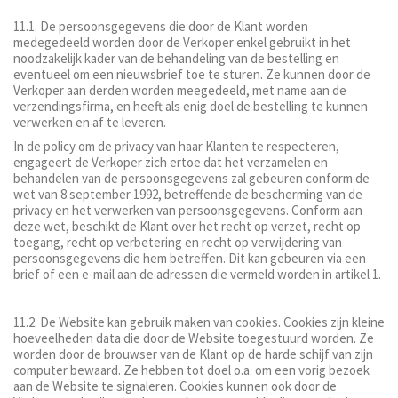
11.1. De persoonsgegevens die door de Klant worden
medegedeeld worden door de Verkoper enkel gebruikt in het
noodzakelijk kader van de behandeling van de bestelling en
eventueel om een nieuwsbrief toe te sturen. Ze kunnen door de
Verkoper aan derden worden meegedeeld, met name aan de
verzendingsfirma, en heeft als enig doel de bestelling te kunnen
verwerken en af te leveren.
In de policy om de privacy van haar Klanten te respecteren,
engageert de Verkoper zich ertoe dat het verzamelen en
behandelen van de persoonsgegevens zal gebeuren conform de
wet van 8 september 1992, betreffende de bescherming van de
privacy en het verwerken van persoonsgegevens. Conform aan
deze wet, beschikt de Klant over het recht op verzet, recht op
toegang, recht op verbetering en recht op verwijdering van
persoonsgegevens die hem betreffen. Dit kan gebeuren via een
brief of een e-mail aan de adressen die vermeld worden in artikel 1.
11.2. De Website kan gebruik maken van cookies. Cookies zijn kleine
hoeveelheden data die door de Website toegestuurd worden. Ze
worden door de brouwser van de Klant op de harde schijf van zijn
computer bewaard. Ze hebben tot doel o.a. om een vorig bezoek
aan de Website te signaleren. Cookies kunnen ook door de