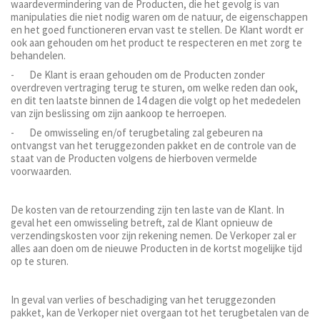
waardevermindering van de Producten, die het gevolg is van
manipulaties die niet nodig waren om de natuur, de eigenschappen
en het goed functioneren ervan vast te stellen. De Klant wordt er
ook aan gehouden om het product te respecteren en met zorg te
behandelen.
- De Klant is eraan gehouden om de Producten zonder
overdreven vertraging terug te sturen, om welke reden dan ook,
en dit ten laatste binnen de 14 dagen die volgt op het mededelen
van zijn beslissing om zijn aankoop te herroepen.
- De omwisseling en/of terugbetaling zal gebeuren na
ontvangst van het teruggezonden pakket en de controle van de
staat van de Producten volgens de hierboven vermelde
voorwaarden.
De kosten van de retourzending zijn ten laste van de Klant. In
geval het een omwisseling betreft, zal de Klant opnieuw de
verzendingskosten voor zijn rekening nemen. De Verkoper zal er
alles aan doen om de nieuwe Producten in de kortst mogelijke tijd
op te sturen.
In geval van verlies of beschadiging van het teruggezonden
pakket, kan de Verkoper niet overgaan tot het terugbetalen van de