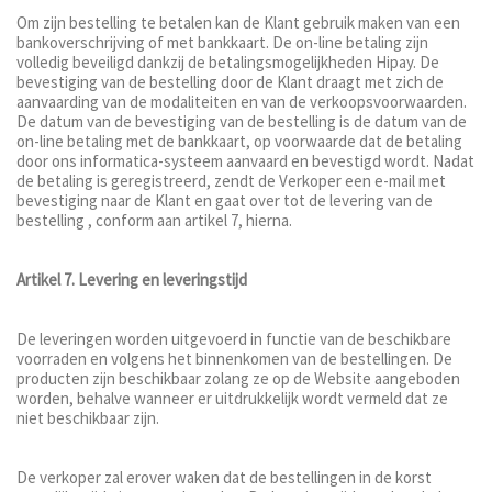
Om zijn bestelling te betalen kan de Klant gebruik maken van een
bankoverschrijving of met bankkaart. De on-line betaling zijn
volledig beveiligd dankzij de betalingsmogelijkheden Hipay. De
bevestiging van de bestelling door de Klant draagt met zich de
aanvaarding van de modaliteiten en van de verkoopsvoorwaarden.
De datum van de bevestiging van de bestelling is de datum van de
on-line betaling met de bankkaart, op voorwaarde dat de betaling
door ons informatica-systeem aanvaard en bevestigd wordt. Nadat
de betaling is geregistreerd, zendt de Verkoper een e-mail met
bevestiging naar de Klant en gaat over tot de levering van de
bestelling , conform aan artikel 7, hierna.
Artikel 7. Levering en leveringstijd
De leveringen worden uitgevoerd in functie van de beschikbare
voorraden en volgens het binnenkomen van de bestellingen. De
producten zijn beschikbaar zolang ze op de Website aangeboden
worden, behalve wanneer er uitdrukkelijk wordt vermeld dat ze
niet beschikbaar zijn.
De verkoper zal erover waken dat de bestellingen in de korst