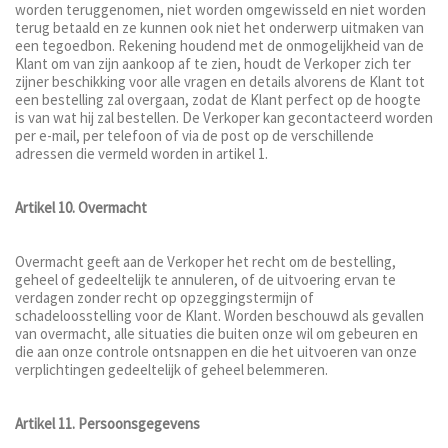
worden teruggenomen, niet worden omgewisseld en niet worden
terug betaald en ze kunnen ook niet het onderwerp uitmaken van
een tegoedbon. Rekening houdend met de onmogelijkheid van de
Klant om van zijn aankoop af te zien, houdt de Verkoper zich ter
zijner beschikking voor alle vragen en details alvorens de Klant tot
een bestelling zal overgaan, zodat de Klant perfect op de hoogte
is van wat hij zal bestellen. De Verkoper kan gecontacteerd worden
per e-mail, per telefoon of via de post op de verschillende
adressen die vermeld worden in artikel 1.
Artikel 10. Overmacht
Overmacht geeft aan de Verkoper het recht om de bestelling,
geheel of gedeeltelijk te annuleren, of de uitvoering ervan te
verdagen zonder recht op opzeggingstermijn of
schadeloosstelling voor de Klant. Worden beschouwd als gevallen
van overmacht, alle situaties die buiten onze wil om gebeuren en
die aan onze controle ontsnappen en die het uitvoeren van onze
verplichtingen gedeeltelijk of geheel belemmeren.
Artikel 11. Persoonsgegevens