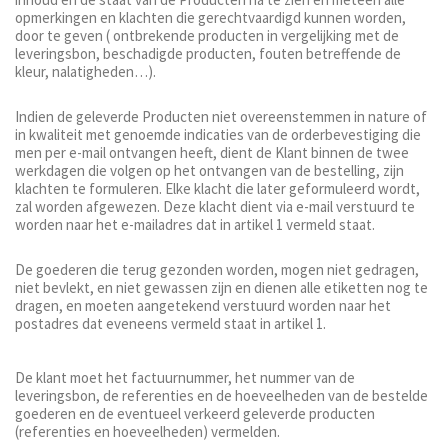
opmerkingen en klachten die gerechtvaardigd kunnen worden,
door te geven ( ontbrekende producten in vergelijking met de
leveringsbon, beschadigde producten, fouten betreffende de
kleur, nalatigheden…).
Indien de geleverde Producten niet overeenstemmen in nature of
in kwaliteit met genoemde indicaties van de orderbevestiging die
men per e-mail ontvangen heeft, dient de Klant binnen de twee
werkdagen die volgen op het ontvangen van de bestelling, zijn
klachten te formuleren. Elke klacht die later geformuleerd wordt,
zal worden afgewezen. Deze klacht dient via e-mail verstuurd te
worden naar het e-mailadres dat in artikel 1 vermeld staat.
De goederen die terug gezonden worden, mogen niet gedragen,
niet bevlekt, en niet gewassen zijn en dienen alle etiketten nog te
dragen, en moeten aangetekend verstuurd worden naar het
postadres dat eveneens vermeld staat in artikel 1.
De klant moet het factuurnummer, het nummer van de
leveringsbon, de referenties en de hoeveelheden van de bestelde
goederen en de eventueel verkeerd geleverde producten
(referenties en hoeveelheden) vermelden.