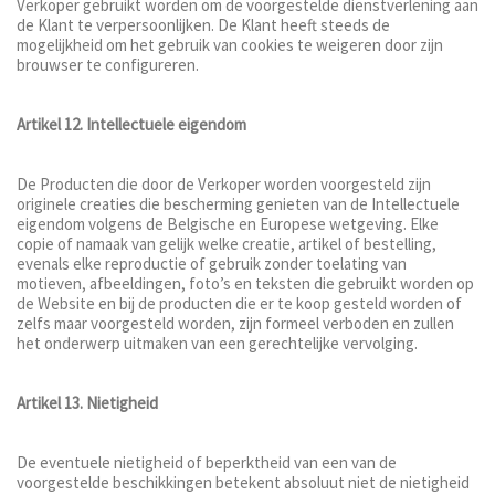
Verkoper gebruikt worden om de voorgestelde dienstverlening aan
de Klant te verpersoonlijken. De Klant heeft steeds de
mogelijkheid om het gebruik van cookies te weigeren door zijn
brouwser te configureren.
Artikel 12. Intellectuele eigendom
De Producten die door de Verkoper worden voorgesteld zijn
originele creaties die bescherming genieten van de Intellectuele
eigendom volgens de Belgische en Europese wetgeving. Elke
copie of namaak van gelijk welke creatie, artikel of bestelling,
evenals elke reproductie of gebruik zonder toelating van
motieven, afbeeldingen, foto’s en teksten die gebruikt worden op
de Website en bij de producten die er te koop gesteld worden of
zelfs maar voorgesteld worden, zijn formeel verboden en zullen
het onderwerp uitmaken van een gerechtelijke vervolging.
Artikel 13. Nietigheid
De eventuele nietigheid of beperktheid van een van de
voorgestelde beschikkingen betekent absoluut niet de nietigheid