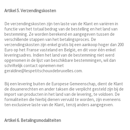
Artikel 5. Verzendingskosten
De verzendingskosten zijn ten laste van de Klant en variëren in
functie van het totaal bedrag van de bestelling en het land van
bestemming. Ze worden berekend en aangegeven tussen de
verschillende stappen van het betalingsproces. De
verzendingskosten zijn enkel gratis bij een aankoop hoger dan 200
Euro op het Franse vasteland en België, en dit voor één enkel
leveringsadres. Indien het land van de bestemming niet werd
opgenomen in de lijst van beschikbare bestemmingen, wil dan
schriftelijk contact opnemen met
geraldine@lespetitschouxdebruxelles.com.
Bij een levering buiten de Europese Gemeenschap, dient de Klant
de douanerechten en ander taksen die verplicht gesteld zijn bij de
import van producten in het land van de levering, te voldoen. De
formaliteiten die hierbij dienen vervuld te worden, zijn eveneens
ten exclusieve laste van de Klant, tenzij anders aangegeven.
Artikel 6. Betalingsmodaliteiten