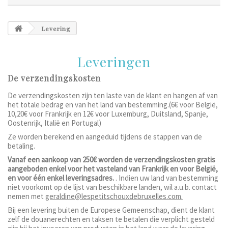
Levering
Leveringen
De verzendingskosten
De verzendingskosten zijn ten laste van de klant en hangen af van
het totale bedrag en van het land van bestemming.(6€ voor België,
10,20€ voor Frankrijk en 12€ voor Luxemburg, Duitsland, Spanje,
Oostenrijk, Italië en Portugal)
Ze worden berekend en aangeduid tijdens de stappen van de
betaling.
Vanaf een aankoop van 250€ worden de verzendingskosten gratis
aangeboden enkel voor het vasteland van Frankrijk en voor België,
en voor één enkel leveringsadres.
. Indien uw land van bestemming
niet voorkomt op de lijst van beschikbare landen, wil a.u.b. contact
nemen met
geraldine@lespetitschouxdebruxelles.com
.
Bij een levering buiten de Europese Gemeenschap, dient de klant
zelf de douanerechten en taksen te betalen die verplicht gesteld