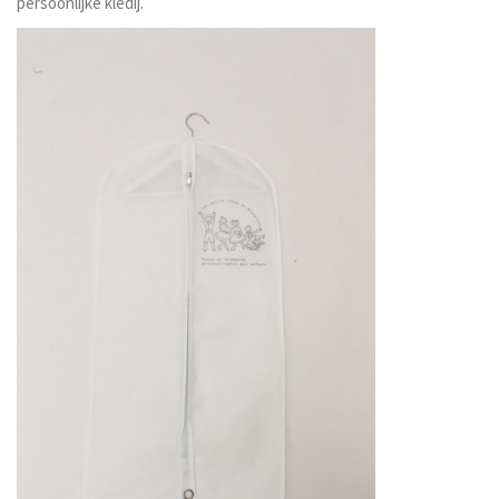
persoonlijke kledij.