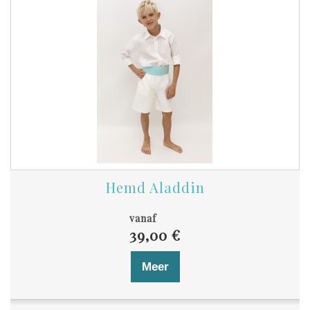
Hemd Aladdin
vanaf
39,00 €
Meer