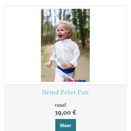
Hemd Peter Pan
vanaf
39,00 €
Meer