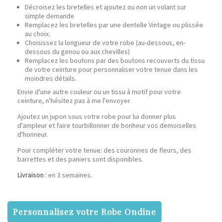
Décroisez les bretelles et ajoutez ou non un volant sur
simple demande
Remplacez les bretelles par une dentelle Vintage ou plissée
au choix.
Choisissez la longueur de votre robe (au-dessous, en-
dessous du genou ou aux chevilles)
Remplacez les boutons par des boutons recouverts du tissu
de votre ceinture pour personnaliser votre tenue dans les
moindres détails.
Envie d'une autre couleur ou un tissu à motif pour votre
ceinture, n'hésitez pas à me l'envoyer.
Ajoutez un jupon sous votre robe pour lui donner plus
d'ampleur et faire tourbillonner de bonheur vos demoiselles
d'honneur.
Pour compléter votre tenue: des couronnes de fleurs, des
barrettes et des paniers sont disponibles.
Livraison
: en 3 semaines.
Personnalisez votre Robe Ondine