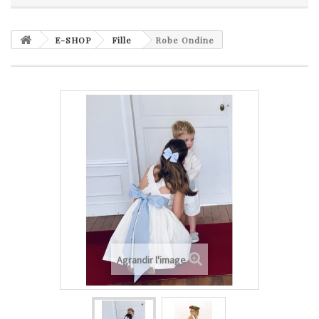
E-SHOP
Fille
Robe Ondine
Agrandir l'image