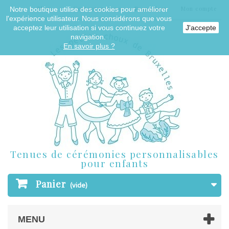
Blog
Contactez-nous
Mon compte
Notre boutique utilise des cookies pour améliorer
Français
l'expérience utilisateur. Nous considérons que vous
acceptez leur utilisation si vous continuez votre
J'accepte
navigation.
En savoir plus ?
Tenues de cérémonies personnalisables
pour enfants
Panier
(vide)
MENU