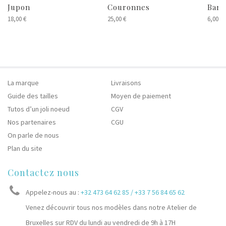
Jupon
Couronnes
Barre
18,00 €
25,00 €
6,00 €
La marque
Livraisons
Guide des tailles
Moyen de paiement
Tutos d’un joli noeud
CGV
Nos partenaires
CGU
On parle de nous
Plan du site
Contactez nous
Appelez-nous au :
+32 473 64 62 85 / +33 7 56 84 65 62
Venez découvrir tous nos modèles dans notre Atelier de
Bruxelles sur RDV du lundi au vendredi de 9h à 17H