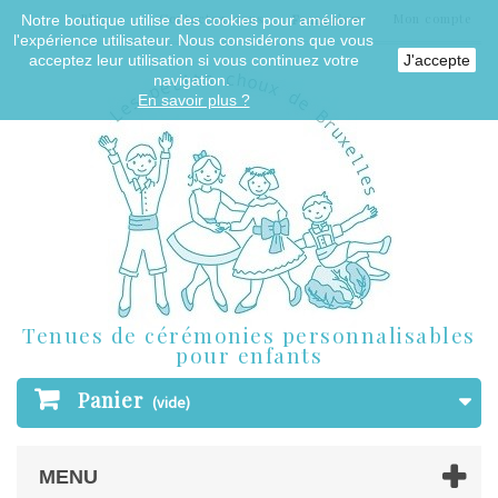
Blog
Contactez-nous
Mon compte
Notre boutique utilise des cookies pour améliorer
Français
l'expérience utilisateur. Nous considérons que vous
acceptez leur utilisation si vous continuez votre
J'accepte
navigation.
En savoir plus ?
Tenues de cérémonies personnalisables
pour enfants
Panier
(vide)
MENU