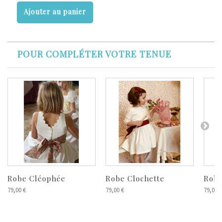
Ajouter au panier
POUR COMPLÉTER VOTRE TENUE
Robe Cléophée
Robe Clochette
Robe
79,00 €
79,00 €
79,00 €