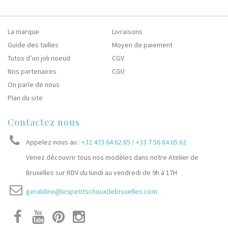
La marque
Livraisons
Guide des tailles
Moyen de paiement
Tutos d’un joli noeud
CGV
Nos partenaires
CGU
On parle de nous
Plan du site
Contactez nous
Appelez-nous au :
+32 473 64 62 85 / +33 7 56 84 65 62
Venez découvrir tous nos modèles dans notre Atelier de
Bruxelles sur RDV du lundi au vendredi de 9h à 17H
geraldine@lespetitschouxdebruxelles.com