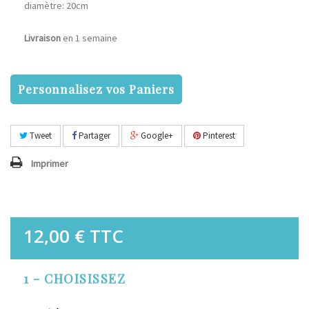
diamètre: 20cm
Livraison
en 1 semaine
Personnalisez vos Paniers
Tweet
Partager
Google+
Pinterest
Imprimer
12,00 €
TTC
1 - CHOISISSEZ